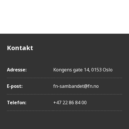
Kontakt
Adresse:
Kongens gate 14, 0153 Oslo
E-post:
fn-sambandet@fn.no
Telefon:
+47 22 86 84 00