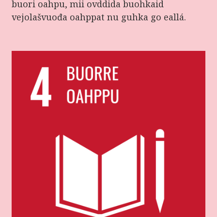
buori oahpu, mii ovddida buohkaid
vejolašvuođa oahppat nu guhka go eallá.