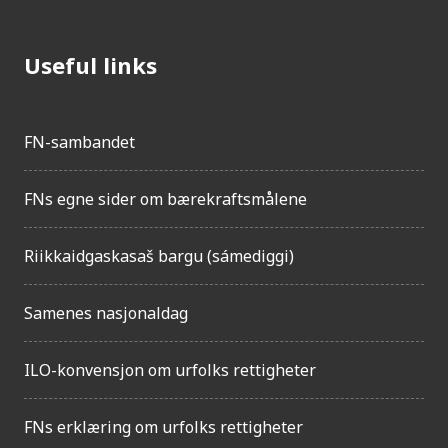
Useful links
FN-sambandet
FNs egne sider om bærekraftsmålene
Riikkaidgaskasaš bargu (sámediggi)
Samenes nasjonaldag
ILO-konvensjon om urfolks rettigheter
FNs erklæring om urfolks rettigheter